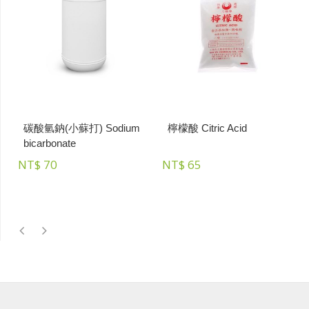
碳酸氫鈉(小蘇打) Sodium
檸檬酸 Citric Acid
bicarbonate
NT$
70
NT$
65
過
P
N