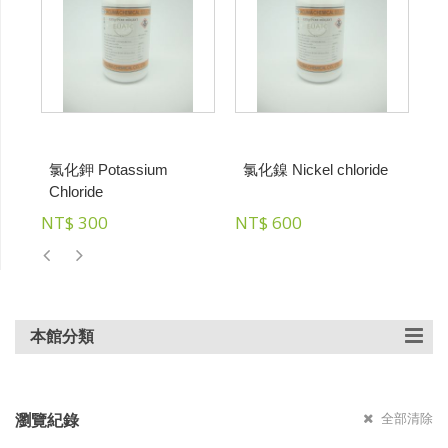
氯化鉀 Potassium
氯化鎳 Nickel chloride
Chloride
M
t
NT$
300
NT$
600
N
本館分類
全部清除
瀏覽紀錄