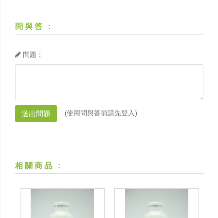
問與答
:
問題：
(使用問與答前請先登入)
相關商品
: